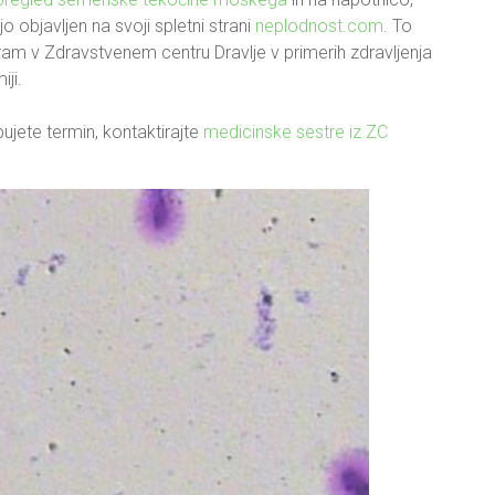
jo objavljen na svoji spletni strani
neplodnost.com
. To
m v Zdravstvenem centru Dravlje v primerih zdravljenja
ji.
jete termin, kontaktirajte
medicinske sestre iz ZC