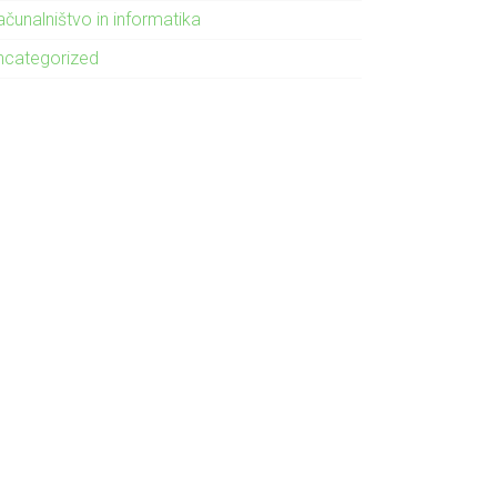
čunalništvo in informatika
ncategorized