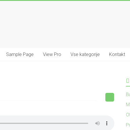
Sample Page
View Pro
Vse kategorije
Kontakt
B
M
O
P